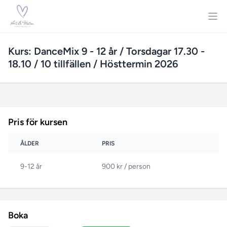
Kurs: DanceMix 9 - 12 år / Torsdagar 17.30 -
18.10 / 10 tillfällen / Hösttermin 2026
Pris för kursen
ÅLDER
PRIS
9-12 år
900 kr / person
Boka