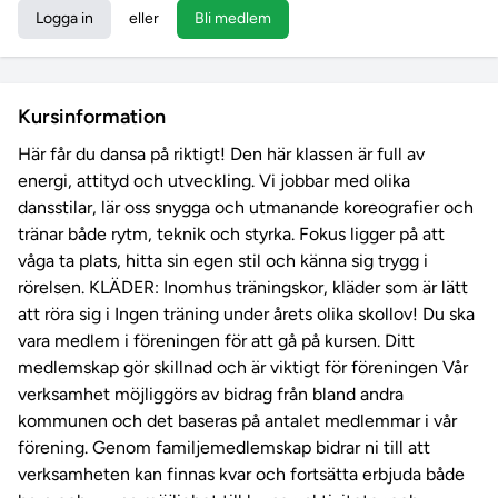
Logga in
eller
Bli medlem
Kursinformation
Här får du dansa på riktigt! Den här klassen är full av
energi, attityd och utveckling. Vi jobbar med olika
dansstilar, lär oss snygga och utmanande koreografier och
tränar både rytm, teknik och styrka. Fokus ligger på att
våga ta plats, hitta sin egen stil och känna sig trygg i
rörelsen. KLÄDER: Inomhus träningskor, kläder som är lätt
att röra sig i Ingen träning under årets olika skollov! Du ska
vara medlem i föreningen för att gå på kursen. Ditt
medlemskap gör skillnad och är viktigt för föreningen Vår
verksamhet möjliggörs av bidrag från bland andra
kommunen och det baseras på antalet medlemmar i vår
förening. Genom familjemedlemskap bidrar ni till att
verksamheten kan finnas kvar och fortsätta erbjuda både