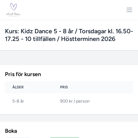
Kurs: Kidz Dance 5 - 8 år / Torsdagar kl. 16.50-
17.25 - 10 tillfällen / Höstterminen 2026
Pris för kursen
ÅLDER
PRIS
5-8 år
900 kr / person
Boka