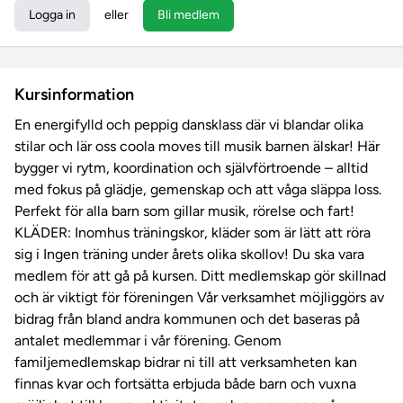
Logga in
eller
Bli medlem
Kursinformation
En energifylld och peppig dansklass där vi blandar olika
stilar och lär oss coola moves till musik barnen älskar! Här
bygger vi rytm, koordination och självförtroende – alltid
med fokus på glädje, gemenskap och att våga släppa loss.
Perfekt för alla barn som gillar musik, rörelse och fart!
KLÄDER: Inomhus träningskor, kläder som är lätt att röra
sig i Ingen träning under årets olika skollov! Du ska vara
medlem för att gå på kursen. Ditt medlemskap gör skillnad
och är viktigt för föreningen Vår verksamhet möjliggörs av
bidrag från bland andra kommunen och det baseras på
antalet medlemmar i vår förening. Genom
familjemedlemskap bidrar ni till att verksamheten kan
finnas kvar och fortsätta erbjuda både barn och vuxna